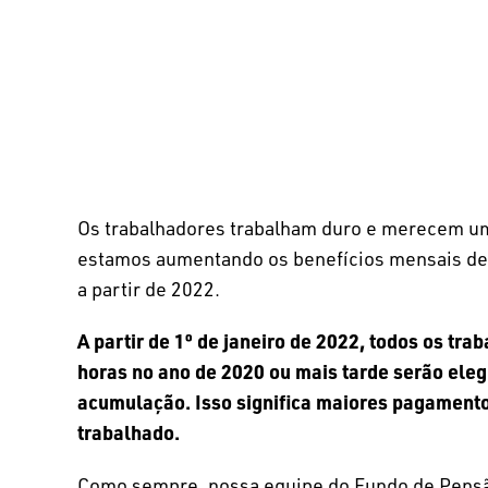
Os trabalhadores trabalham duro e merecem um
estamos aumentando os benefícios mensais de 
a partir de 2022.
A partir de 1º de janeiro de 2022, todos os t
horas no ano de 2020 ou mais tarde serão ele
acumulação. Isso significa maiores pagament
trabalhado.
Como sempre, nossa equipe do Fundo de Pensão