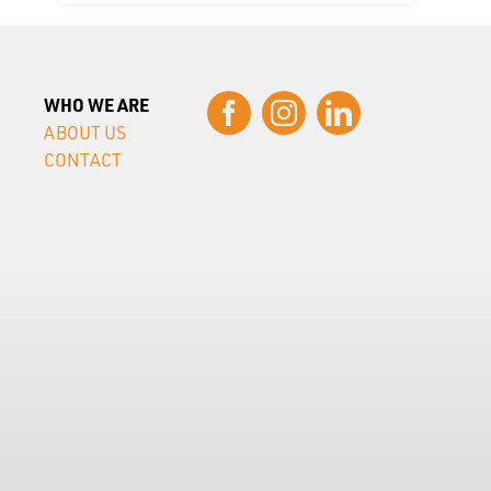
WHO WE ARE
ABOUT US
CONTACT