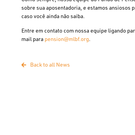
sobre sua aposentadoria, e estamos ansiosos 
caso você ainda não saiba.
Entre em contato com nossa equipe ligando pa
mail para
pension@mlbf.org
.
Back to all News