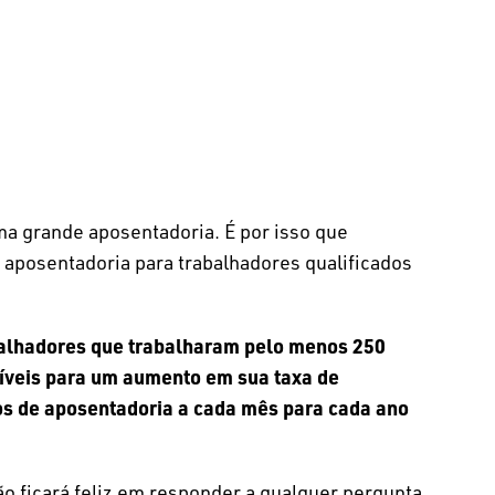
a grande aposentadoria. É por isso que
aposentadoria para trabalhadores qualificados
rabalhadores que trabalharam pelo menos 250
gíveis para um aumento em sua taxa de
os de aposentadoria a cada mês para cada ano
 ficará feliz em responder a qualquer pergunta