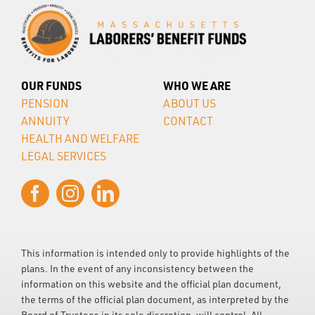
OUR FUNDS
WHO WE ARE
PENSION
ABOUT US
ANNUITY
CONTACT
HEALTH AND WELFARE
LEGAL SERVICES
This information is intended only to provide highlights of the
plans. In the event of any inconsistency between the
information on this website and the official plan document,
the terms of the official plan document, as interpreted by the
Board of Trustees in its sole discretion, will control. All