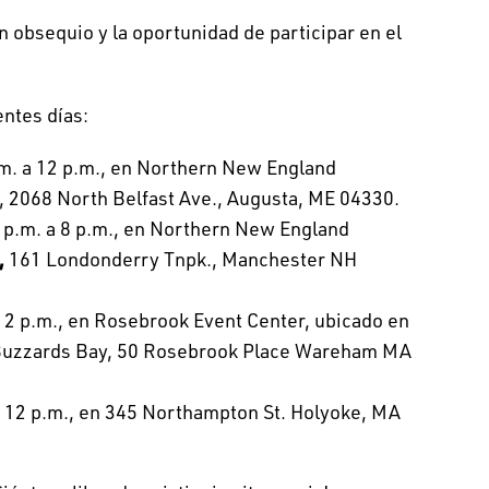
n obsequio y la oportunidad de participar en el
entes días:
m. a 12 p.m., en Northern New England
7, 2068 North Belfast Ave., Augusta, ME 04330.
 p.m. a 8 p.m., en Northern New England
,
161 Londonderry Tnpk., Manchester NH
12 p.m., en Rosebrook Event Center, ubicado en
Buzzards Bay, 50 Rosebrook Place Wareham MA
a 12 p.m., en 345 Northampton St. Holyoke, MA