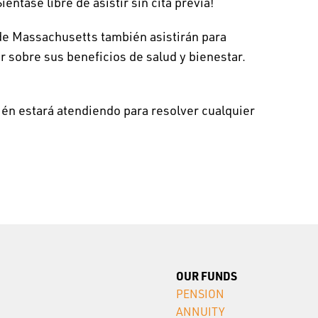
éntase libre de asistir sin cita previa!
de Massachusetts también asistirán para
 sobre sus beneficios de salud y bienestar.
én estará atendiendo para resolver cualquier
OUR FUNDS
PENSION
ANNUITY