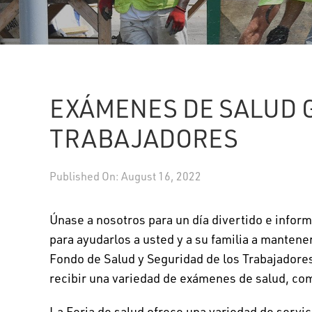
EXÁMENES DE SALUD 
TRABAJADORES
Published On: August 16, 2022
Únase a nosotros para un día divertido e inform
para ayudarlos a usted y a su familia a mantene
Fondo de Salud y Seguridad de los Trabajadore
recibir una variedad de exámenes de salud, co
La Feria de salud ofrece una variedad de servic