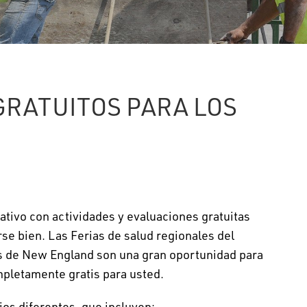
GRATUITOS PARA LOS
ativo con actividades y evaluaciones gratuitas
rse bien. Las Ferias de salud regionales del
s de New England son una gran oportunidad para
mpletamente gratis para usted.
ios diferentes, que incluyen: