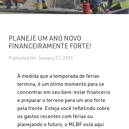
UPDATES
DASHBOARDS
PLANEJE UM ANO NOVO
Search
FINANCEIRAMENTE FORTE!
Published On: January 27, 2025
À medida que a temporada de férias
termina, é um ótimo momento para se
concentrar em seu bem-estar financeiro
e preparar o terreno para um ano forte
pela frente. Esteja você refletindo sobre
os gastos recentes com férias ou
planejando o futuro, o MLBF está aqui