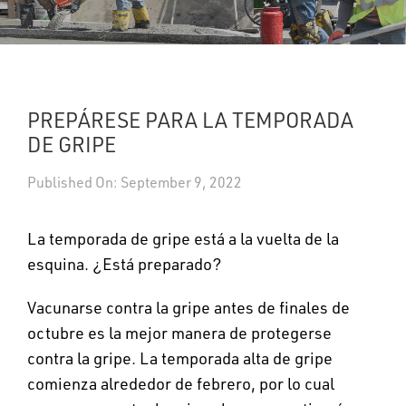
UPDATES
DASHBOARDS
PREPÁRESE PARA LA TEMPORADA
Search
DE GRIPE
Published On: September 9, 2022
La temporada de gripe está a la vuelta de la
esquina. ¿Está preparado?
Vacunarse contra la gripe antes de finales de
octubre es la mejor manera de protegerse
contra la gripe. La temporada alta de gripe
comienza alrededor de febrero, por lo cual