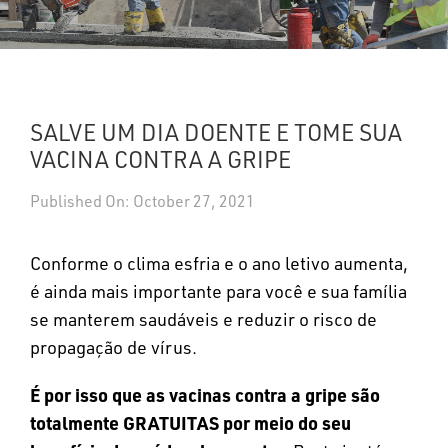
UPDATES
DASHBOARDS
SALVE UM DIA DOENTE E TOME SUA
Search
VACINA CONTRA A GRIPE
Published On: October 27, 2021
Conforme o clima esfria e o ano letivo aumenta,
é ainda mais importante para você e sua família
se manterem saudáveis ​​e reduzir o risco de
propagação de vírus.
É por isso que as vacinas contra a gripe são
totalmente GRATUITAS por meio do seu