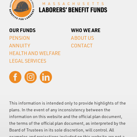
OUR FUNDS
WHO WE ARE
PENSION
ABOUT US
ANNUITY
CONTACT
HEALTH AND WELFARE
LEGAL SERVICES
This information is intended only to provide highlights of the
plans. In the event of any inconsistency between the
information on this website and the official plan document,
the terms of the official plan document, as interpreted by the
Board of Trustees in its sole discretion, will control. All
examples and projections included on this website are not a