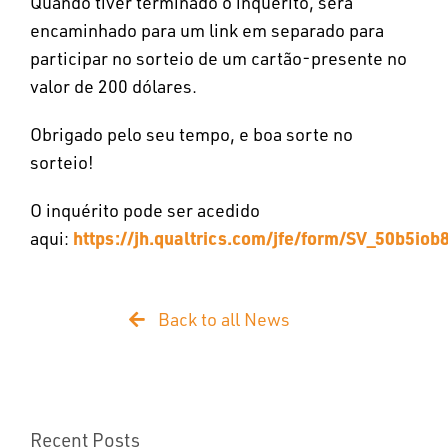
Quando tiver terminado o inquérito, será
encaminhado para um link em separado para
participar no sorteio de um cartão-presente no
valor de 200 dólares.
Obrigado pelo seu tempo, e boa sorte no
sorteio!
O inquérito pode ser acedido
https://jh.qualtrics.com/jfe/form/SV_50b5iob
aqui:
Back to all News
Recent Posts