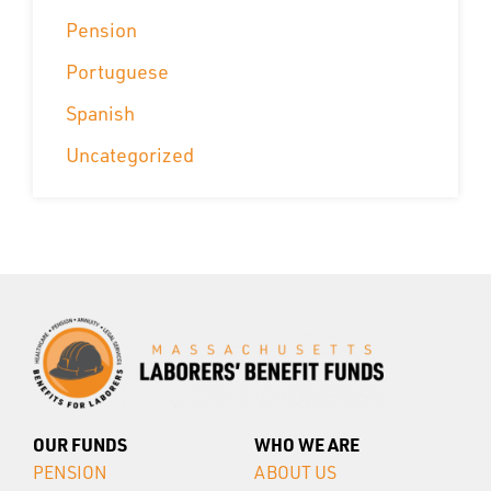
Pension
Portuguese
Spanish
Uncategorized
OUR FUNDS
WHO WE ARE
PENSION
ABOUT US