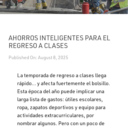
UPDATES
DASHBOARDS
AHORROS INTELIGENTES PARA EL
Search
REGRESO A CLASES
Published On: August 8, 2025
La temporada de regreso a clases llega
rápido… y afecta fuertemente el bolsillo.
Esta época del año puede implicar una
larga lista de gastos: útiles escolares,
ropa, zapatos deportivos y equipo para
actividades extracurriculares, por
nombrar algunos. Pero con un poco de